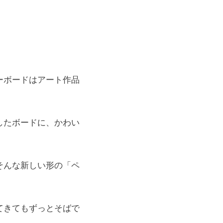
ーボードはアート作品
したボードに、かわい
そんな新しい形の「ペ
てきてもずっとそばで