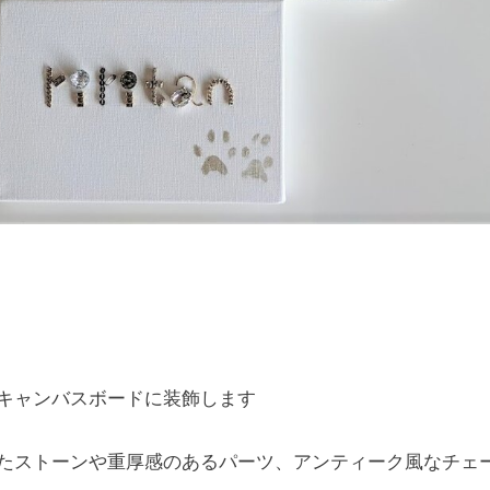
キャンバスボードに装飾します
たストーンや重厚感のあるパーツ、アンティーク風なチェ