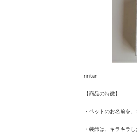
riritan
【商品の特徴】
・ペットのお名前を、
・装飾は、キラキラし