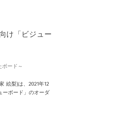
向け「ビジュー
たボード～
梨)は、2021年12
ューボード」のオーダ